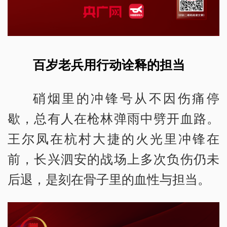
百岁老兵用行动诠释的担当
硝烟里的冲锋号从不因伤痛停
歇，总有人在枪林弹雨中劈开血路。
王尔凤在杭村大捷的火光里冲锋在
前，长兴泗安的战场上多次负伤仍未
后退，是刻在骨子里的血性与担当。