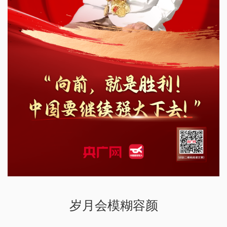
岁月会模糊容颜