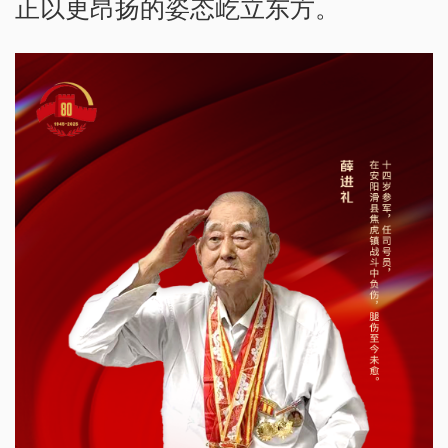
正以更昂扬的姿态屹立东方。