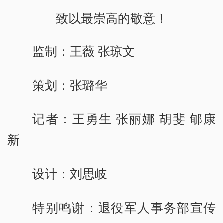
致以最崇高的敬意！
监制：王薇 张琼文
策划：张璐华
记者：王勇生 张丽娜 胡斐 郇康
新
设计：刘思岐
特别鸣谢：退役军人事务部宣传