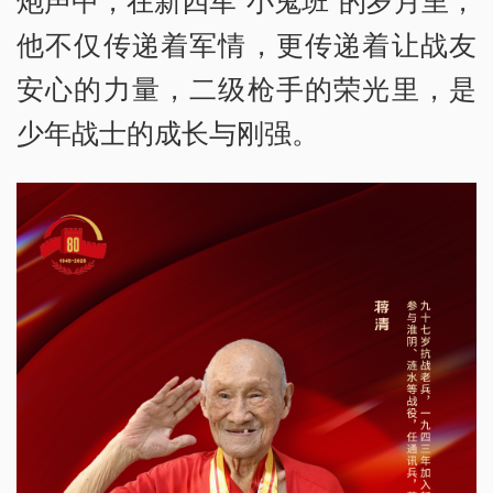
炮声中，在新四军“小鬼班”的岁月里，
他不仅传递着军情，更传递着让战友
安心的力量，二级枪手的荣光里，是
少年战士的成长与刚强。