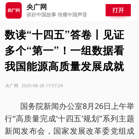
央广网
讲好中国故事 传播中国声音
数读“十四五”答卷丨见证
多个“第一”！一组数据看
我国能源高质量发展成就
源：央广网
2025-08-26 17:57:24
国务院新闻办公室8月26日上午举
行“高质量完成‘十四五’规划”系列主题
新闻发布会，国家发展改革委党组成