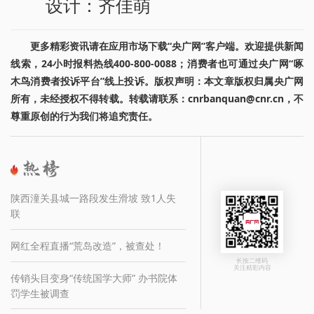
设计：齐佳萌
更多精彩资讯请在应用市场下载“央广网”客户端。欢迎提供新闻
线索，24小时报料热线400-800-0088；消费者也可通过央广网“啄
木鸟消费者投诉平台”线上投诉。版权声明：本文章版权归属央广网
所有，未经授权不得转载。转载请联系：cnrbanquan@cnr.cn，不
尊重原创的行为我们将追究责任。
陕西潼关县城一路段发生滑坡 致1人失
联
网红全程直播“荒岛改造”，被查处！
长按二维码
关注精彩内容
传销头目变身“传统国学大师” 办书院体
罚学生被调查