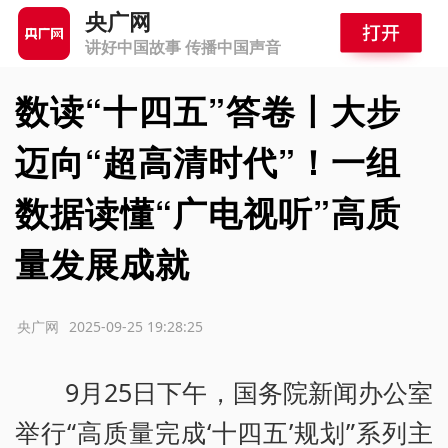
央广网
讲好中国故事 传播中国声音
数读“十四五”答卷丨大步
迈向“超高清时代”！一组
数据读懂“广电视听”高质
量发展成就
源：央广网
2025-09-25 19:28:25
9月25日下午，国务院新闻办公室
举行“高质量完成‘十四五’规划”系列主