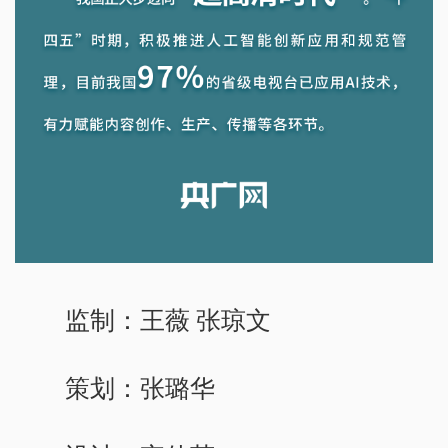
监制：王薇 张琼文
策划：张璐华