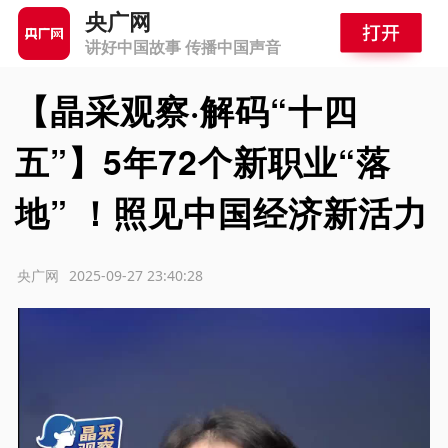
央广网
讲好中国故事 传播中国声音
【晶采观察·解码“十四
五”】5年72个新职业“落
地” ！照见中国经济新活力
源：央广网
2025-09-27 23:40:28