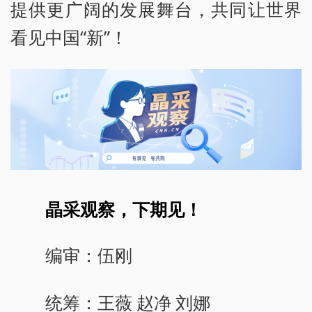
提供更广阔的发展舞台，共同让世界
看见中国“新”！
晶采观察，下期见！
编审：伍刚
统筹：王薇 赵净 刘娜