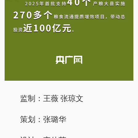
监制：王薇 张琼文
策划：张璐华