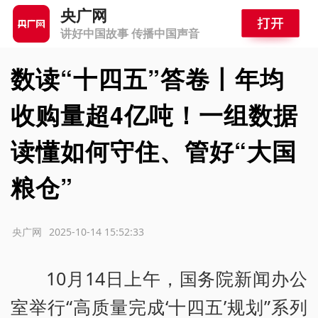
央广网
讲好中国故事 传播中国声音
数读“十四五”答卷丨年均
收购量超4亿吨！一组数据
读懂如何守住、管好“大国
粮仓”
源：央广网
2025-10-14 15:52:33
10月14日上午，国务院新闻办公
室举行“高质量完成‘十四五’规划”系列