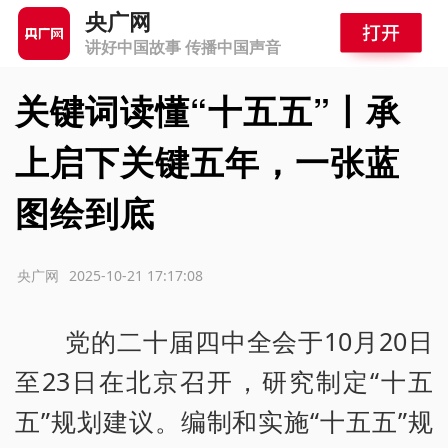
央广网
讲好中国故事 传播中国声音
关键词读懂“十五五”丨承
上启下关键五年，一张蓝
图绘到底
源：央广网
2025-10-21 17:17:08
党的二十届四中全会于10月20日
至23日在北京召开，研究制定“十五
五”规划建议。编制和实施“十五五”规