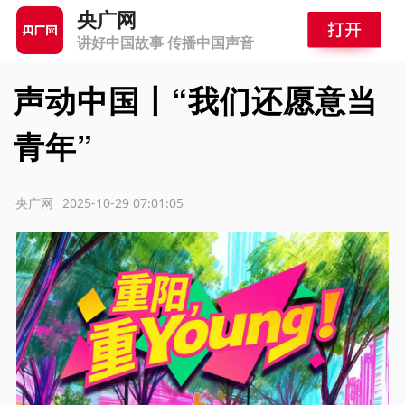
央广网
讲好中国故事 传播中国声音
声动中国丨“我们还愿意当
青年”
源：央广网
2025-10-29 07:01:05