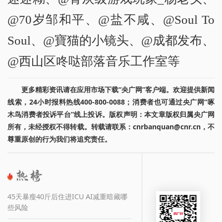
@70岁邹和平、@盐不咸、@Soul To
Soul、@寶猫的小镜头、@成都发布、
@西山区咚哒部落音乐工作室等
更多精彩资讯请在应用市场下载“央广网”客户端。欢迎提供新闻
线索，24小时报料热线400-800-0088；消费者也可通过央广网“啄
木鸟消费者投诉平台”线上投诉。版权声明：本文章版权归属央广网
所有，未经授权不得转载。转载请联系：cnrbanquan@cnr.cn，不
尊重原创的行为我们将追究责任。
45天暴瘦40斤后住进ICU AI减重暗藏哪
些风险