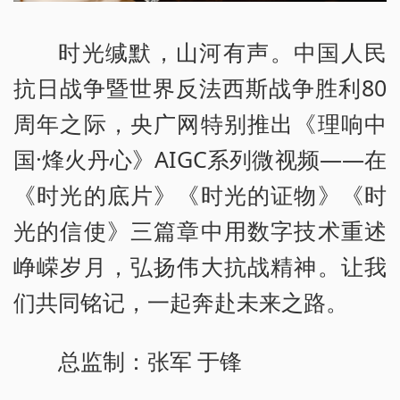
时光缄默，山河有声。中国人民
抗日战争暨世界反法西斯战争胜利80
周年之际，央广网特别推出《理响中
国·烽火丹心》AIGC系列微视频——在
《时光的底片》《时光的证物》《时
光的信使》三篇章中用数字技术重述
峥嵘岁月，弘扬伟大抗战精神。让我
们共同铭记，一起奔赴未来之路。
总监制：张军 于锋