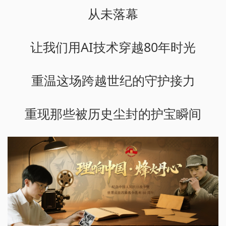
从未落幕
让我们用AI技术穿越80年时光
重温这场跨越世纪的守护接力
重现那些被历史尘封的护宝瞬间