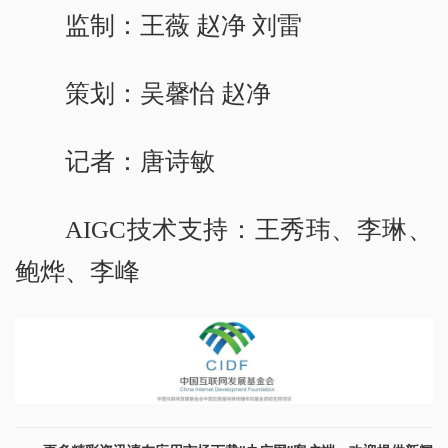
监制：王薇 赵净 刘雷
策划：吴馨怡 赵净
记者：唐诗敏
AIGC技术支持：王秀玮、李琳、
鲍烨、李峰