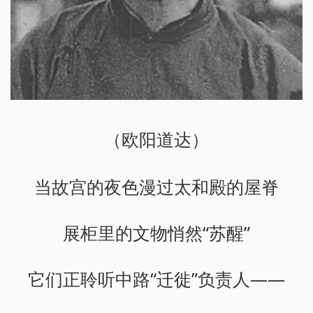
（欧阳道达）
当故宫的夜色漫过太和殿的屋脊
展柜里的文物悄然“苏醒”
它们正聆听中路“迁徙”负责人——