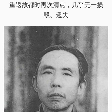
重返故都时再次清点，几乎无一损
毁、遗失