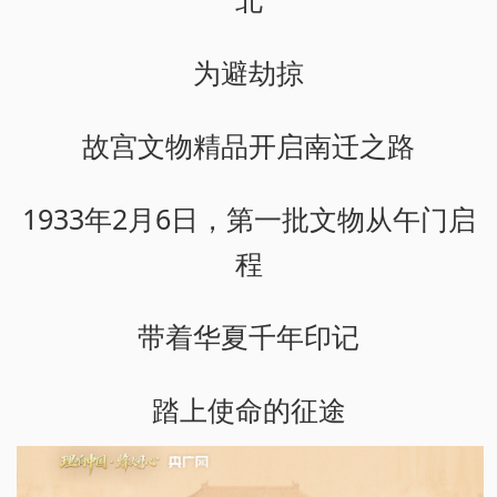
为避劫掠
故宫文物精品开启南迁之路
1933年2月6日，第一批文物从午门启
程
带着华夏千年印记
踏上使命的征途