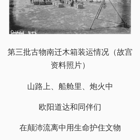
第三批古物南迁木箱装运情况（故宫
资料照片）
山路上、船舱里、炮火中
欧阳道达和同伴们
在颠沛流离中用生命护住文物