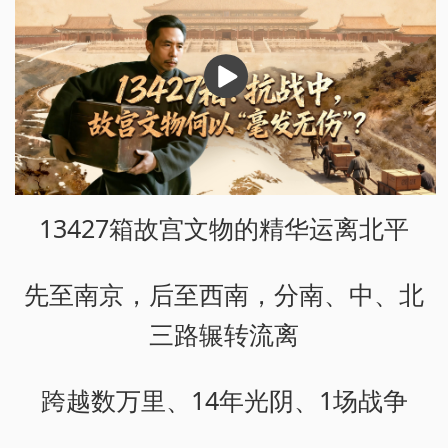
播
放
13427箱故宫文物的精华运离北平
先至南京，后至西南，分南、中、北
三路辗转流离
跨越数万里、14年光阴、1场战争