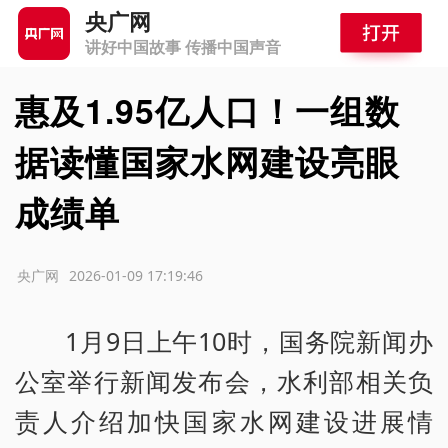
央广网
讲好中国故事 传播中国声音
惠及1.95亿人口！一组数
据读懂国家水网建设亮眼
成绩单
源：央广网
2026-01-09 17:19:46
1月9日上午10时，国务院新闻办
公室举行新闻发布会，水利部相关负
责人介绍加快国家水网建设进展情