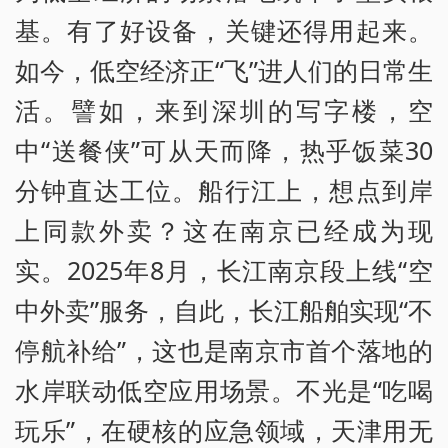
基。有了好设备，关键还得用起来。
如今，低空经济正“飞”进人们的日常生
活。譬如，来到深圳的写字楼，空
中“送餐侠”可从天而降，热乎饭菜30
分钟直达工位。船行江上，想点到岸
上同款外卖？这在南京已经成为现
实。2025年8月，长江南京段上线“空
中外卖”服务，自此，长江船舶实现“不
停航补给”，这也是南京市首个落地的
水岸联动低空应用场景。不光是“吃喝
玩乐”，在硬核的应急领域，天津用无