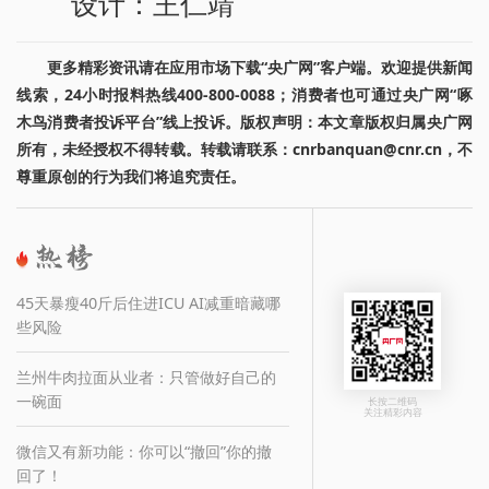
设计：王仁靖
更多精彩资讯请在应用市场下载“央广网”客户端。欢迎提供新闻
线索，24小时报料热线400-800-0088；消费者也可通过央广网“啄
木鸟消费者投诉平台”线上投诉。版权声明：本文章版权归属央广网
所有，未经授权不得转载。转载请联系：cnrbanquan@cnr.cn，不
尊重原创的行为我们将追究责任。
45天暴瘦40斤后住进ICU AI减重暗藏哪
些风险
兰州牛肉拉面从业者：只管做好自己的
一碗面
长按二维码
关注精彩内容
微信又有新功能：你可以“撤回”你的撤
回了！