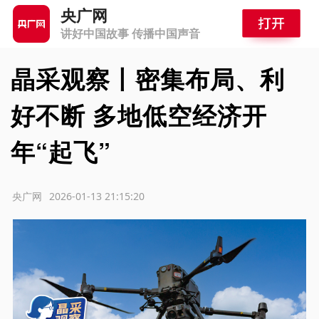
央广网
讲好中国故事 传播中国声音
晶采观察丨密集布局、利
好不断 多地低空经济开
年“起飞”
源：央广网
2026-01-13 21:15:20