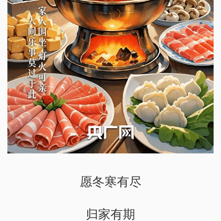
愿冬寒有尽
归家有期