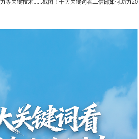
力等关键技术……戳图！十大关键词看工信部如何助力20