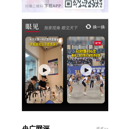
央广网评
更多>>