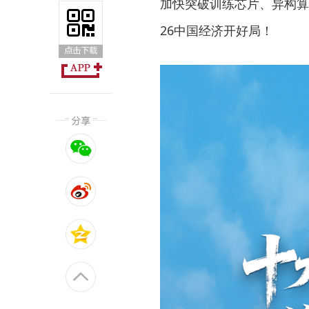
加快突破训练芯片、异构算
26中国经济开好局！