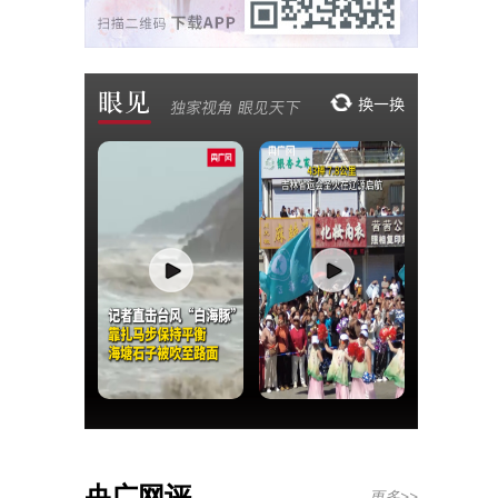
央广网评
更多>>