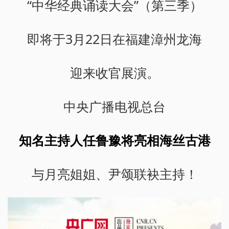
“中华经典诵读大会”（第三季）
即将于3月22日在福建漳州龙海
迎来收官展演。
中央广播电视总台
知名主持人任鲁豫将亮相海丝古港
与月亮姐姐、尹颂联袂主持！