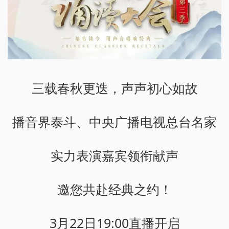
三载春秋更迭，声声初心如故
播音界泰斗、中央广播电视总台名家
实力表演嘉宾领衔献声
邀您共赴经典之约！
3月22日19:00直播开启