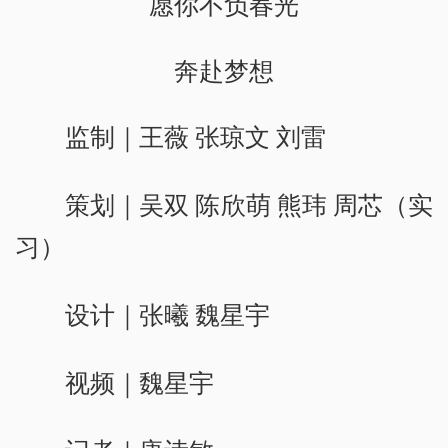
愿你不负春光
奔赴梦想
监制｜王薇 张琼文 刘雷
策划｜吴双 陈欣萌 熊玮 周芯（实
习）
设计｜张曦 魏星宇
视频｜魏星宇