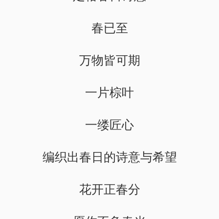
春已至
万物皆可期
一片棕叶
一缕匠心
编织出春日的诗意与希望
花开正春分