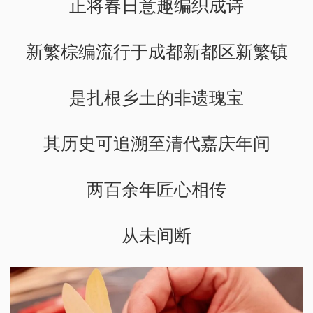
正将春日意趣编织成诗
新繁棕编流行于成都新都区新繁镇
是扎根乡土的非遗瑰宝
其历史可追溯至清代嘉庆年间
两百余年匠心相传
从未间断