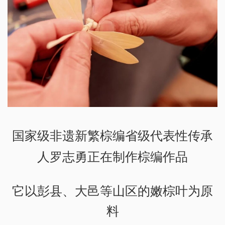
国家级非遗新繁棕编省级代表性传承
人罗志勇正在制作棕编作品
它以彭县、大邑等山区的嫩棕叶为原
料