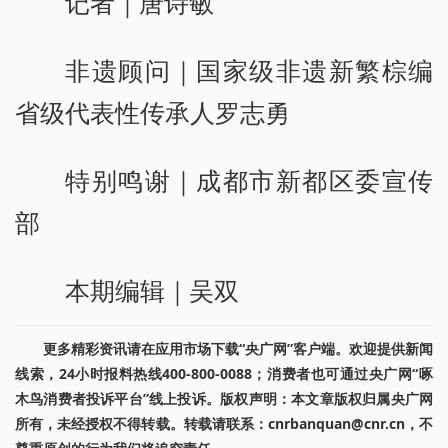
记者｜唐诗敏
非遗顾问｜国家级非遗新繁棕编
省级代表性传承人罗志勇
特别鸣谢｜成都市新都区委宣传
部
本期编辑｜吴双
更多精彩资讯请在应用市场下载“央广网”客户端。欢迎提供新闻
线索，24小时报料热线400-800-0088；消费者也可通过央广网“啄
木鸟消费者投诉平台”线上投诉。版权声明：本文章版权归属央广网
所有，未经授权不得转载。转载请联系：cnrbanquan@cnr.cn，不