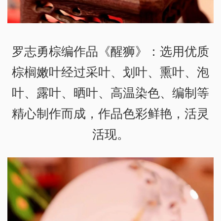
罗志勇棕编作品《醒狮》：选用优质
棕榈嫩叶经过采叶、划叶、熏叶、泡
叶、露叶、晒叶、高温染色、编制等
精心制作而成，作品色彩鲜艳，活灵
活现。