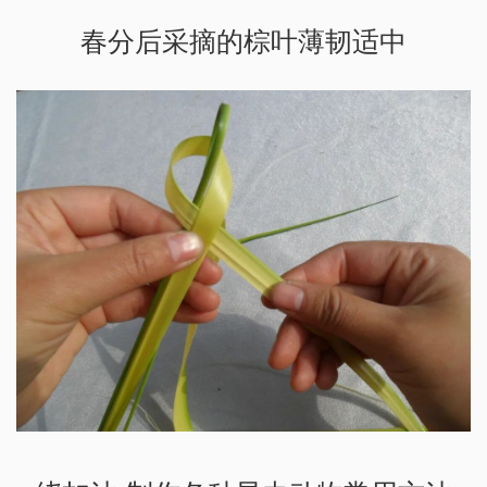
春分后采摘的棕叶薄韧适中