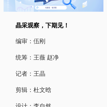
晶采观察，下期见！
编审：伍刚
统筹：王薇 赵净
记者：王晶
剪辑：杜文晗
设计：李自然