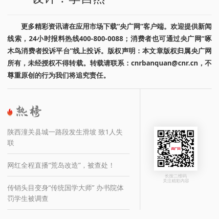
更多精彩资讯请在应用市场下载“央广网”客户端。欢迎提供新闻
线索，24小时报料热线400-800-0088；消费者也可通过央广网“啄
木鸟消费者投诉平台”线上投诉。版权声明：本文章版权归属央广网
所有，未经授权不得转载。转载请联系：cnrbanquan@cnr.cn，不
尊重原创的行为我们将追究责任。
陕西潼关县城一路段发生滑坡 致1人失
联
网红全程直播“荒岛改造”，被查处！
长按二维码
关注精彩内容
传销头目变身“传统国学大师” 办书院体
罚学生被调查