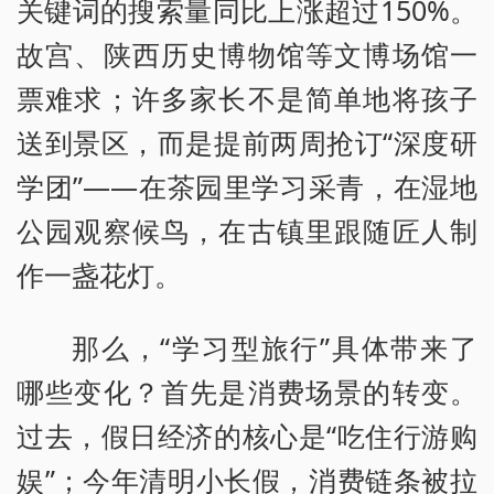
关键词的搜索量同比上涨超过150%。
故宫、陕西历史博物馆等文博场馆一
票难求；许多家长不是简单地将孩子
送到景区，而是提前两周抢订“深度研
学团”——在茶园里学习采青，在湿地
公园观察候鸟，在古镇里跟随匠人制
作一盏花灯。
那么，“学习型旅行”具体带来了
哪些变化？首先是消费场景的转变。
过去，假日经济的核心是“吃住行游购
娱”；今年清明小长假，消费链条被拉