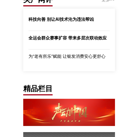
科技向善 别让AI技术沦为违法帮凶
全运会群众赛事扩容 带来多层次联动效应
为“老有所乐”赋能 让银发消费安心更舒心
精品栏目