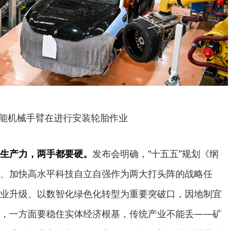
能机械手臂在进行安装轮胎作业
生产力，两手都要硬。
发布会明确，“十五五”规划《纲
、加快高水平科技自立自强作为两大打头阵的战略任
业升级、以数智化绿色化转型为重要突破口，因地制宜
，一方面要稳住实体经济根基，传统产业不能丢——矿