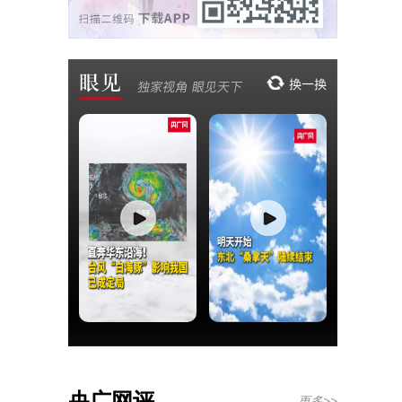
央广网评
更多>>