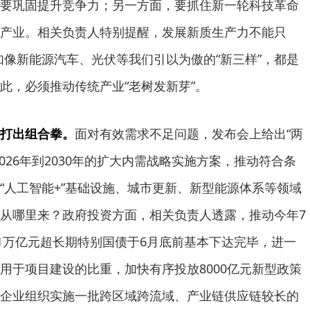
要巩固提升竞争力；另一方面，要抓住新一轮科技革命
产业。相关负责人特别提醒，发展新质生产力不能只
比如像新能源汽车、光伏等我们引以为傲的“新三样”，都是
此，必须推动传统产业“老树发新芽”。
打出组合拳。
面对有效需求不足问题，发布会上给出“两
026年到2030年的扩大内需战略实施方案，推动符合条
“人工智能+”基础设施、城市更新、新型能源体系等领域
从哪里来？政府投资方面，相关负责人透露，推动今年7
、1万亿元超长期特别国债于6月底前基本下达完毕，进一
用于项目建设的比重，加快有序投放8000亿元新型政策
企业组织实施一批跨区域跨流域、产业链供应链较长的