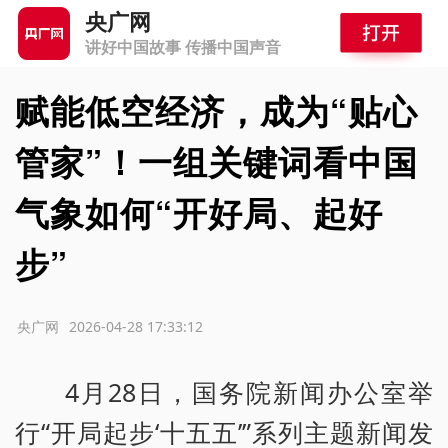
央广网
讲好中国故事 传播中国声音
赋能低空经济，成为“贴心
管家”！一组关键词看中国
气象如何“开好局、起好
步”
源：央广网
2026-04-28 17:33:12
4月28日，国务院新闻办公室举
行“开局起步‘十五五’”系列主题新闻发