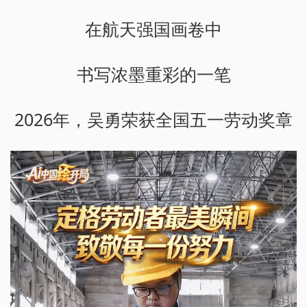
在航天强国画卷中
书写浓墨重彩的一笔
2026年，吴勇荣获全国五一劳动奖章