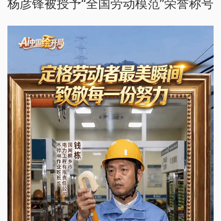
杨彦锋被授予“全国劳动模范”荣誉称号