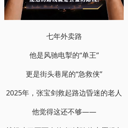
七年外卖路
他是风驰电掣的“单王”
更是街头巷尾的“急救侠”
2025年，张宝剑救起路边昏迷的老人
他觉得这还不够——