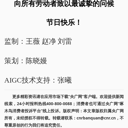
向所有劳动者致以最诚挚的问候
节日快乐！
监制：王薇 赵净 刘雷
策划：陈晓嫚
AIGC技术支持：张曦
更多精彩资讯请在应用市场下载“央广网”客户端。欢迎提供新闻
线索，24小时报料热线400-800-0088；消费者也可通过央广网“啄
木鸟消费者投诉平台”线上投诉。版权声明：本文章版权归属央广网
所有，未经授权不得转载。转载请联系：cnrbanquan@cnr.cn，不
尊重原创的行为我们将追究责任。