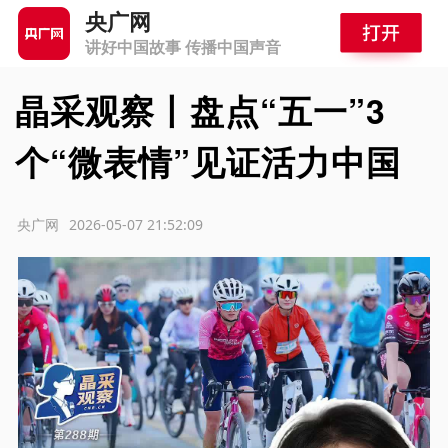
央广网
讲好中国故事 传播中国声音
晶采观察丨盘点“五一”3
个“微表情”见证活力中国
源：央广网
2026-05-07 21:52:09