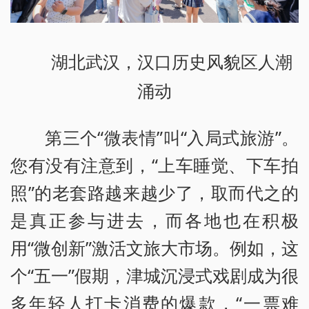
湖北武汉，汉口历史风貌区人潮
涌动
第三个“微表情”叫“入局式旅游”。
您有没有注意到，“上车睡觉、下车拍
照”的老套路越来越少了，取而代之的
是真正参与进去，而各地也在积极
用“微创新”激活文旅大市场。例如，这
个“五一”假期，津城沉浸式戏剧成为很
多年轻人打卡消费的爆款，“一票难