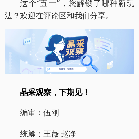
这个“五一”，您解锁了哪种新玩
法？欢迎在评论区和我们分享。
晶采观察，下期见！
编审：伍刚
统筹：王薇 赵净