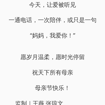
今天，让爱被听见
一通电话，一次陪伴，或只是一句
“妈妈，我爱你！”
愿岁月温柔，愿时光停留
祝天下所有母亲
母亲节快乐！
监制｜王薇 张琼文