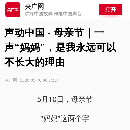
央广网
讲好中国故事 传播中国声音
声动中国 · 母亲节｜一
声“妈妈”，是我永远可以
不长大的理由
源：央广网
2026-05-10 06:56:31
5月10日，母亲节
“妈妈”这两个字