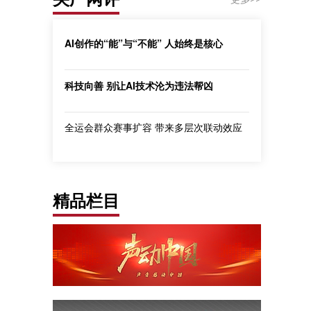
AI创作的“能”与“不能” 人始终是核心
科技向善 别让AI技术沦为违法帮凶
全运会群众赛事扩容 带来多层次联动效应
精品栏目