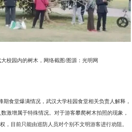
武大校园内的树木，网络截图/图源：光明网
高峰期食堂爆满情况，武汉大学桂园食堂相关负责人解释，
餐人数激增属于特殊情况。对于游客攀爬树木拍照的现象，
权，目前只能由巡防人员对个别不文明游客进行劝阻。