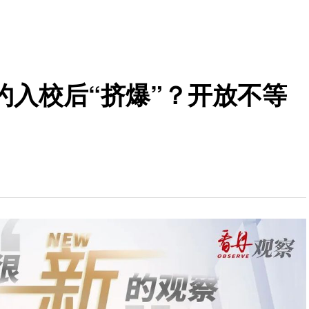
约入校后“挤爆”？开放不等