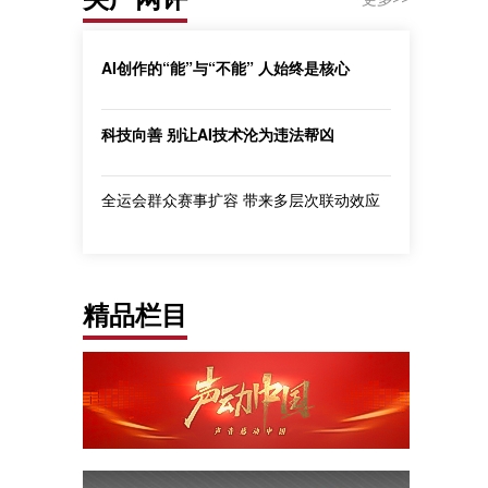
AI创作的“能”与“不能” 人始终是核心
科技向善 别让AI技术沦为违法帮凶
全运会群众赛事扩容 带来多层次联动效应
精品栏目