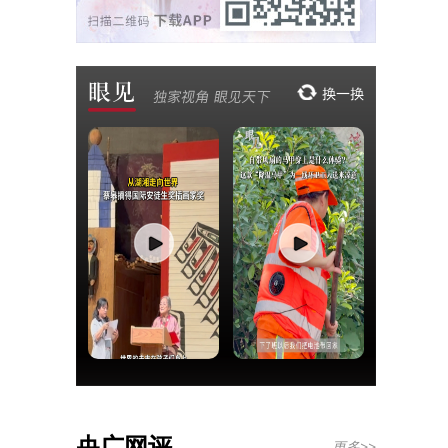
央广网评
更多>>