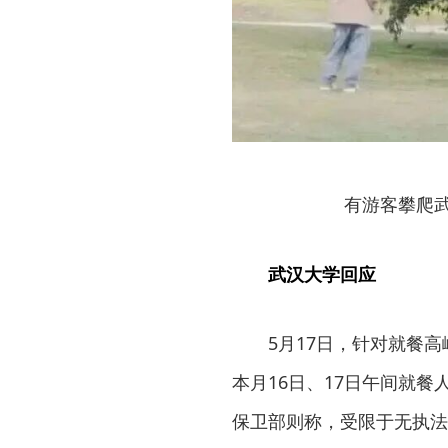
有游客攀爬
武汉大学回应
5月17日，针对就餐
本月16日、17日午间就
保卫部则称，受限于无执法