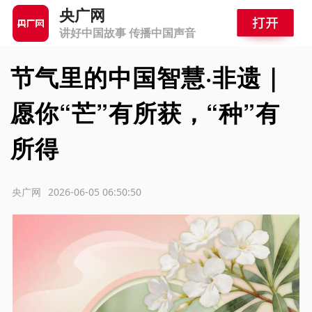
央广网
讲好中国故事 传播中国声音
节气里的中国智慧·非遗｜
愿你“芒”有所获，“种”有
所得
源：央广网
2026-06-05 06:50:50