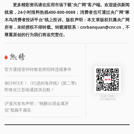
更多精彩资讯请在应用市场下载“央广网”客户端。欢迎提供新闻
线索，24小时报料热线400-800-0088；消费者也可通过央广网“啄
木鸟消费者投诉平台”线上投诉。版权声明：本文章版权归属央广网
所有，未经授权不得转载。转载请联系：cnrbanquan@cnr.cn，不
尊重原创的行为我们将追究责任。
官方通报雷州特教老师招聘违规事件
倒计时3天！《行进的海岸线》(第二季)
即将在江苏南通踏浪启航！
长按二维码
关注精彩内容
泸溪河发布声明：“桃酥出现金属牙
冠”视频不属实