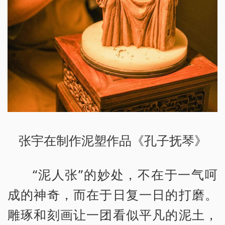
张宇在制作泥塑作品《孔子抚琴》
“泥人张”的妙处，不在于一气呵
成的神奇，而在于日复一日的打磨。
雕琢和刻画让一团看似平凡的泥土，