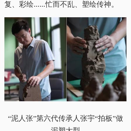
复、彩绘……忙而不乱、塑绘传神。
“泥人张”第六代传承人张宇“拍板”做
泥塑大型