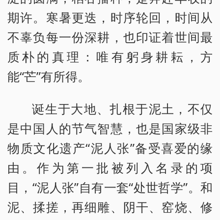
期许。寒暑更迭，时序轮回，时间从
不辜负每一份深耕，也印证着世间最
质朴的真理：唯有躬身耕耘，方
能“芒”有所得。
诞生于大地、扎根于泥土，不仅
是中国人的节气智慧，也是国家级非
物质文化遗产“泥人张”备受喜爱的缘
由。作为第一批被列入名录的项
目，“泥人张”自有一套“处世哲学”。和
泥、揉搓，再细雕、阴干、窑烧、修