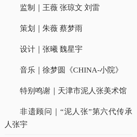
监制｜王薇 张琼文 刘雷
策划｜朱薇 蔡梦雨
设计｜张曦 魏星宇
音乐｜徐梦圆《CHINA-小院》
特别鸣谢｜天津市泥人张美术馆
非遗顾问｜“泥人张”第六代传承
人张宇