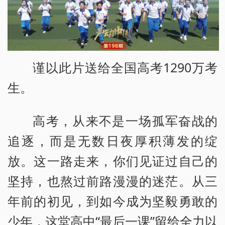
谨以此片送给全国高考1290万考
生。
高考，从来不是一场孤军奋战的
追逐，而是无数日夜厚积薄发的绽
放。这一路走来，你们见证过自己的
坚持，也熬过前路漫漫的迷茫。从三
年前的初见，到如今成为坚毅勇敢的
少年，这堂高中“最后一课”留给全力以