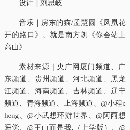
设计｜刘思岐
音乐｜房东的猫/孟慧圆《凤凰花
开的路口》、就是南方凯《你会站上
高山》
素材来源｜央广网厦门频道、广
东频道、贵州频道、河北频道、黑龙
江频道、海南频道、吉林频道、辽宁
频道、青海频道、上海频道、@小程c
heng、@小武想环游世界、@阿雨想
睡觉、@王山而是我.（上学版）、@