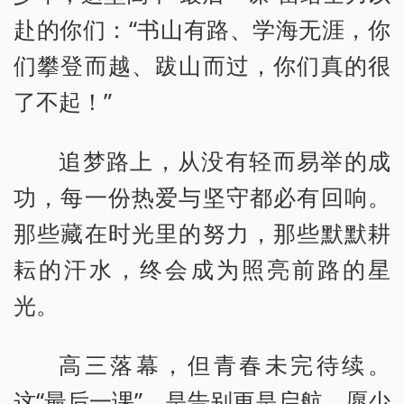
赴的你们：“书山有路、学海无涯，你
们攀登而越、跋山而过，你们真的很
了不起！”
追梦路上，从没有轻而易举的成
功，每一份热爱与坚守都必有回响。
那些藏在时光里的努力，那些默默耕
耘的汗水，终会成为照亮前路的星
光。
高三落幕，但青春未完待续。
这“最后一课”，是告别更是启航。愿少