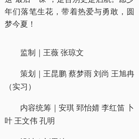
年们落笔生花，带着热爱与勇敢，圆
梦今夏！
监制｜王薇 张琼文
策划｜王昆鹏 蔡梦雨 刘尚 王旭冉
（实习）
内容统筹｜安琪 郅怡婧 李红笛 卜
叶 王文伟 孔明