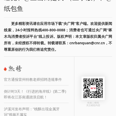
纸包鱼
更多精彩资讯请在应用市场下载“央广网”客户端。欢迎提供新闻
线索，24小时报料热线400-800-0088；消费者也可通过央广网“啄
木鸟消费者投诉平台”线上投诉。版权声明：本文章版权归属央广网
所有，未经授权不得转载。转载请联系：cnrbanquan@cnr.cn，不
尊重原创的行为我们将追究责任。
官方通报雷州特教老师招聘违规事件
倒计时3天！《行进的海岸线》(第二季)
即将在江苏南通踏浪启航！
长按二维码
关注精彩内容
泸溪河发布声明：“桃酥出现金属牙
冠”视频不属实