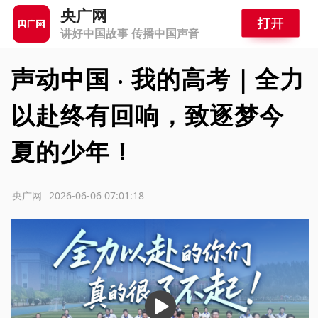
央广网
讲好中国故事 传播中国声音
声动中国 · 我的高考｜全力
以赴终有回响，致逐梦今
夏的少年！
源：央广网
2026-06-06 07:01:18
播
放