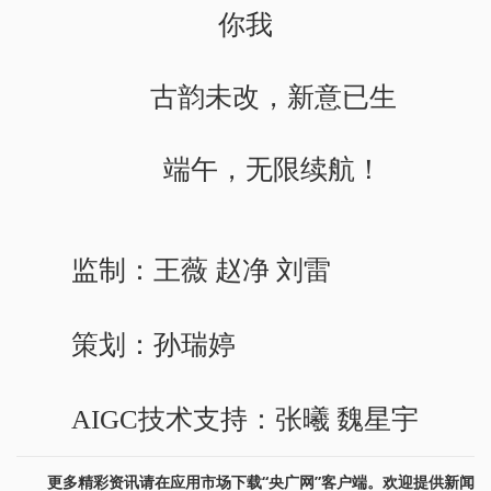
你我
古韵未改，新意已生
端午，无限续航！
监制：王薇 赵净 刘雷
策划：孙瑞婷
AIGC技术支持：张曦 魏星宇
更多精彩资讯请在应用市场下载“央广网”客户端。欢迎提供新闻