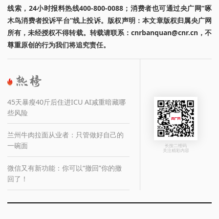
线索，24小时报料热线400-800-0088；消费者也可通过央广网“啄
木鸟消费者投诉平台”线上投诉。版权声明：本文章版权归属央广网
所有，未经授权不得转载。转载请联系：cnrbanquan@cnr.cn，不
尊重原创的行为我们将追究责任。
45天暴瘦40斤后住进ICU AI减重暗藏哪
些风险
兰州牛肉拉面从业者：只管做好自己的
一碗面
长按二维码
关注精彩内容
微信又有新功能：你可以“撤回”你的撤
回了！