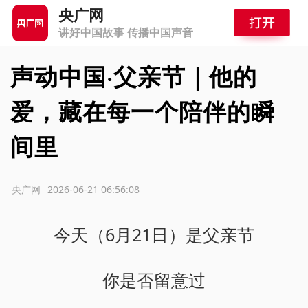
央广网
讲好中国故事 传播中国声音
声动中国·父亲节｜他的
爱，藏在每一个陪伴的瞬
间里
源：央广网
2026-06-21 06:56:08
今天（6月21日）是父亲节
你是否留意过