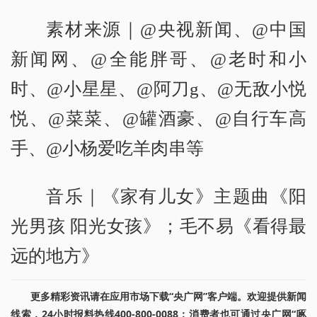
素材来源｜@央视新闻、@中国
新闻网、@全能胖哥、@老时和小
时、@小星星、@阿刀g、@无敌小悦
悦、@菜菜、@罐酒豪、@自行车高
手、@小杨爱吃羊肉串等
音乐｜《家有儿女》主题曲《阳
光男孩 阳光女孩》；毛不易《看得最
远的地方》
更多精彩资讯请在应用市场下载“央广网”客户端。欢迎提供新闻
线索，24小时报料热线400-800-0088；消费者也可通过央广网“啄