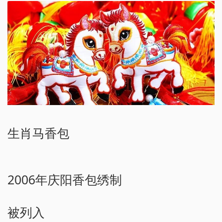
生肖马香包
2006年庆阳香包绣制
被列入