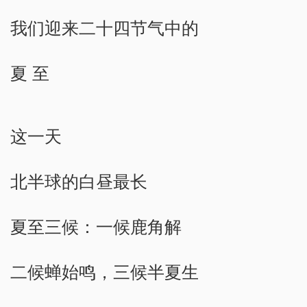
我们迎来二十四节气中的
夏 至
这一天
北半球的白昼最长
夏至三候：一候鹿角解
二候蝉始鸣，三候半夏生