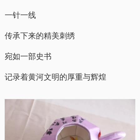
一针一线
传承下来的精美刺绣
宛如一部史书
记录着黄河文明的厚重与辉煌