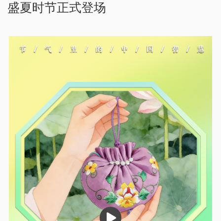
盛夏时节正式登场
播
放