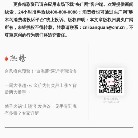
更多精彩资讯请在应用市场下载“央广网”客户端。欢迎提供新闻
线索，24小时报料热线400-800-0088；消费者也可通过央广网“啄
木鸟消费者投诉平台”线上投诉。版权声明：本文章版权归属央广网
所有，未经授权不得转载。转载请联系：cnrbanquan@cnr.cn，不
尊重原创的行为我们将追究责任。
台风橙色预警！“白海豚”逼近浙闽沿海
一周大涨超7% 金价为何突然上涨？背
后两大推手→
长按二维码
关注精彩内容
菌子火锅“上锁”引发热议！见手青到底
有多毒？专家详解