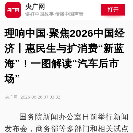
央广网
讲好中国故事 传播中国声音
理响中国·聚焦2026中国经
济丨惠民生与扩消费“新蓝
海”！一图解读“汽车后市
场”
源：央广网
2026-06-26 07:03:32
国务院新闻办公室日前举行新闻
发布会，商务部等多部门和相关试点