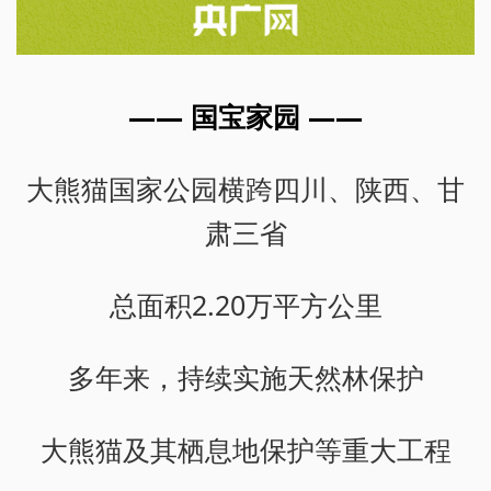
—— 国宝家园 ——
大熊猫国家公园横跨四川、陕西、甘
肃三省
总面积2.20万平方公里
多年来，持续实施天然林保护
大熊猫及其栖息地保护等重大工程