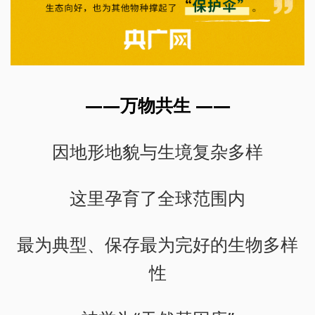
——万物共生 ——
因地形地貌与生境复杂多样
这里孕育了全球范围内
最为典型、保存最为完好的生物多样
性