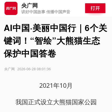
央广网
讲好中国故事 传播中国声音
AI中国·美丽中国行｜6个关
键词！“智绘”大熊猫生态
保护中国答卷
源：央广网
2026-06-28 08:01:36
2021年10月
我国正式设立大熊猫国家公园