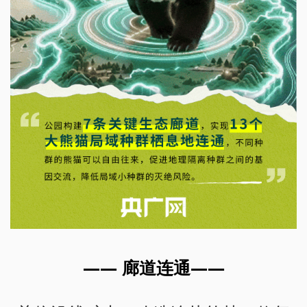
—— 廊道连通——