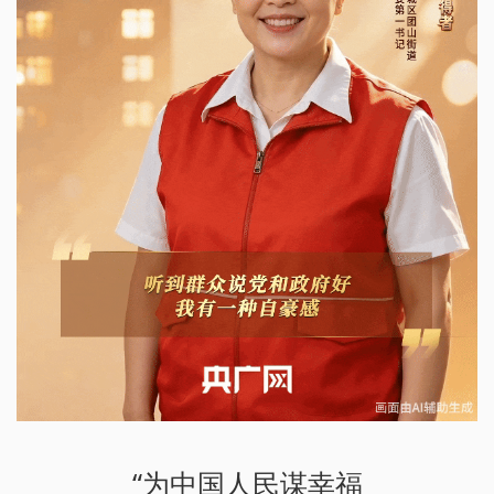
“为中国人民谋幸福