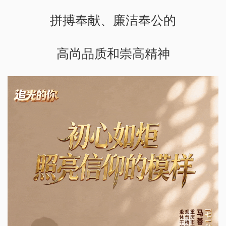
拼搏奉献、廉洁奉公的
高尚品质和崇高精神