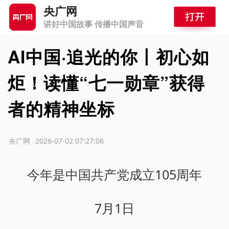
央广网
讲好中国故事 传播中国声音
AI中国·追光的你丨初心如
炬！读懂“七一勋章”获得
者的精神坐标
源：央广网
2026-07-02 07:27:06
今年是中国共产党成立105周年
7月1日