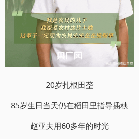
20岁扎根田垄
85岁生日当天仍在稻田里指导插秧
赵亚夫用60多年的时光