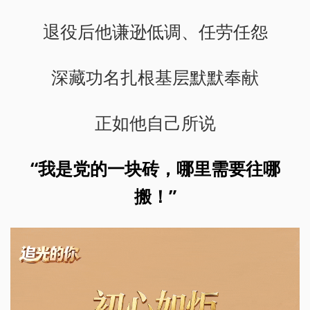
退役后他谦逊低调、任劳任怨
深藏功名扎根基层默默奉献
正如他自己所说
“我是党的一块砖，哪里需要往哪
搬！”