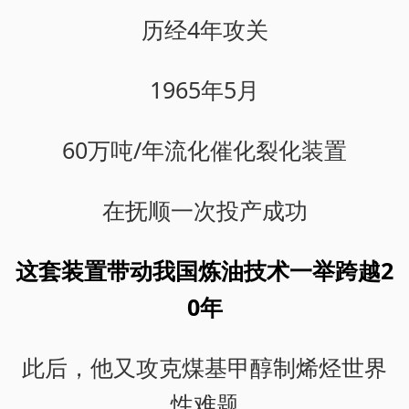
历经4年攻关
1965年5月
60万吨/年流化催化裂化装置
在抚顺一次投产成功
这套装置带动我国炼油技术一举跨越2
0年
此后，他又攻克煤基甲醇制烯烃世界
性难题