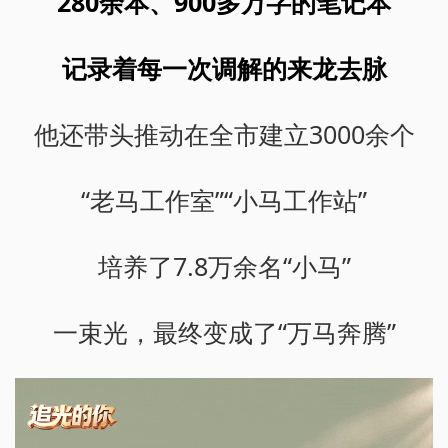
280余本、900多万字的笔记本
记录着每一次调解的来龙去脉
他还带头推动在全市建立3000余个
“老马工作室”“小马工作站”
培养了7.8万余名“小马”
一束光，最终变成了“万马奔腾”