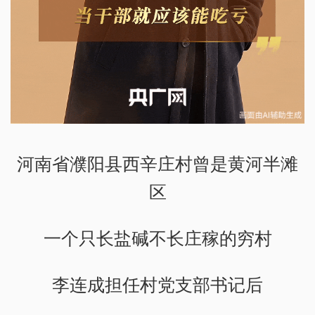
河南省濮阳县西辛庄村曾是黄河半滩
区
一个只长盐碱不长庄稼的穷村
李连成担任村党支部书记后