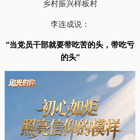
乡村振兴样板村
李连成说：
“当党员干部就要带吃苦的头，带吃亏
的头”