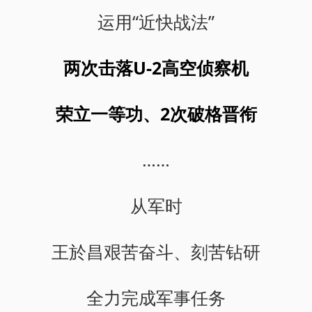
运用“近快战法”
两次击落U-2高空侦察机
荣立一等功、2次破格晋衔
……
从军时
王於昌艰苦奋斗、刻苦钻研
全力完成军事任务