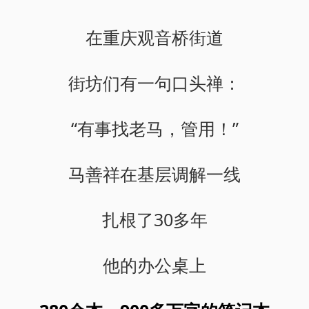
在重庆观音桥街道
街坊们有一句口头禅：
“有事找老马，管用！”
马善祥在基层调解一线
扎根了30多年
他的办公桌上