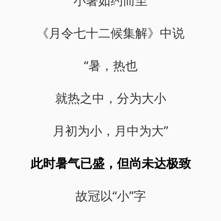
小暑如约而至
《月令七十二候集解》中说
“暑，热也
就热之中，分为大小
月初为小，月中为大”
此时暑气已盛，但尚未达极致
故冠以“小”字