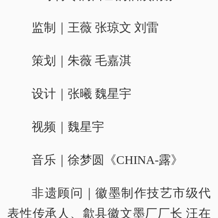
监制｜王薇 张琼文 刘雷
策划｜朱薇 毛嘉淇
设计｜张曦 魏星宇
视频｜魏星宇
音乐｜徐梦圆《CHINA-露》
非遗顾问｜徽墨制作技艺市级代
表性传承人、歙县徽文墨厂厂长 汪在