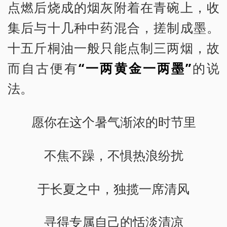
点燃后烧成的烟灰附着在青碗上，收
集后与十几种中药混合，搓制成墨。
十五斤桐油一般只能点制三两烟，故
而自古便有
“一两黄金一两墨”
的说
法。
愿你在这个暑气渐浓的时节里
不焦不躁，不惧热浪纷扰
于长夏之中，独揽一席清风
寻得专属自己的恬淡清凉