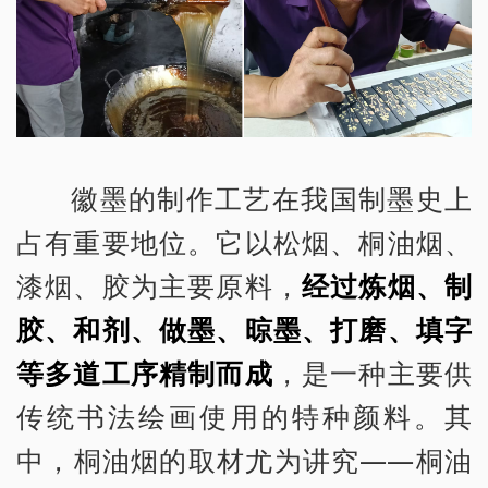
徽墨的制作工艺在我国制墨史上
占有重要地位。它以松烟、桐油烟、
漆烟、胶为主要原料，
经过炼烟、制
胶、和剂、做墨、晾墨、打磨、填字
等多道工序精制而成
，是一种主要供
传统书法绘画使用的特种颜料。其
中，桐油烟的取材尤为讲究——桐油