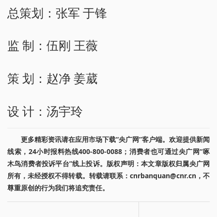
总策划：张军 于锋
监 制：伍刚 王薇
策 划：赵净 姜葳
设 计：汤宇玲
更多精彩资讯请在应用市场下载“央广网”客户端。欢迎提供新闻
线索，24小时报料热线400-800-0088；消费者也可通过央广网“啄
木鸟消费者投诉平台”线上投诉。版权声明：本文章版权归属央广网
所有，未经授权不得转载。转载请联系：cnrbanquan@cnr.cn，不
尊重原创的行为我们将追究责任。