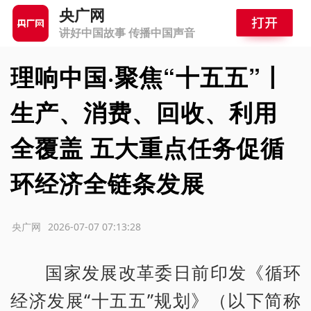
央广网
讲好中国故事 传播中国声音
理响中国·聚焦“十五五”丨
生产、消费、回收、利用
全覆盖 五大重点任务促循
环经济全链条发展
源：央广网
2026-07-07 07:13:28
国家发展改革委日前印发《循环
经济发展“十五五”规划》（以下简称