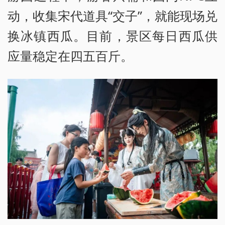
动，收集宋代道具“交子”，就能现场兑
换冰镇西瓜。目前，景区每日西瓜供
应量稳定在四五百斤。