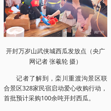
开封万岁山武侠城西瓜发放点（央广
网记者 张羲轮 摄）
记者了解到，栾川重渡沟景区联
合景区328家民宿启动爱心收购行动，
首批预计采购100余吨开封西瓜。