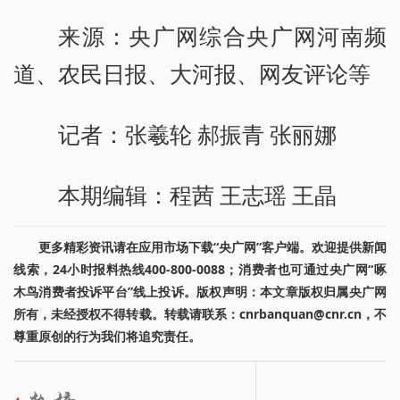
来源：央广网综合央广网河南频
道、农民日报、大河报、网友评论等
记者：张羲轮 郝振青 张丽娜
本期编辑：程茜 王志瑶 王晶
更多精彩资讯请在应用市场下载“央广网”客户端。欢迎提供新闻
线索，24小时报料热线400-800-0088；消费者也可通过央广网“啄
木鸟消费者投诉平台”线上投诉。版权声明：本文章版权归属央广网
所有，未经授权不得转载。转载请联系：cnrbanquan@cnr.cn，不
尊重原创的行为我们将追究责任。