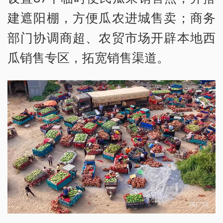
建遮阳棚，方便瓜农进城售卖；商务
部门协调商超、农贸市场开辟本地西
瓜销售专区，拓宽销售渠道。