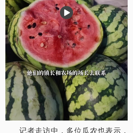
播
放
记者走访中，多位瓜农也表示，