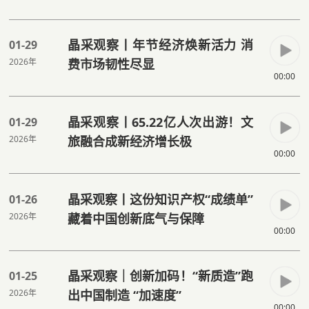
晶采观察丨年节经济焕新活力 消
01-29
2026年
费市场韧性尽显
00:00
晶采观察丨65.22亿人次出游！文
01-29
2026年
旅融合成新经济增长极
00:00
晶采观察丨这份知识产权“成绩单”
01-26
2026年
藏着中国创新底气与保障
00:00
晶采观察｜创新加码！“新质造”跑
01-25
2026年
出中国制造 “加速度”
00:00