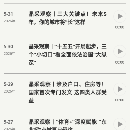
晶采观察丨三大关键点！未来5
5-31
2026年
年，你的城市将“长”这样
00:00
晶采观察丨“十五五”开局起步，三
5-30
2026年
个“小切口”看全面依法治国“大纵
深”
00:00
晶采观察丨涉及户口、住房等！
5-29
2026年
国家首次专门发文 这四类人群受
益
00:00
晶采观察丨“体育+”深度赋能 “东
5-27
2026年
北超”点燃夏日经济