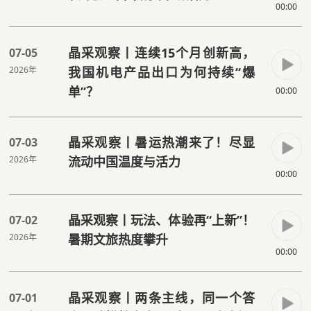
00:00
晶采观察丨连续15个月创新高，
07-05
2026年
我国机电产品出口为何持续“爆
单”？
00:00
晶采观察丨暑运热潮来了！尽显
07-03
2026年
流动中国温度与活力
00:00
晶采观察丨玩法、体验再“上新”！
07-02
2026年
暑期文旅热度攀升
00:00
晶采观察丨两条主线，同一个答
07-01