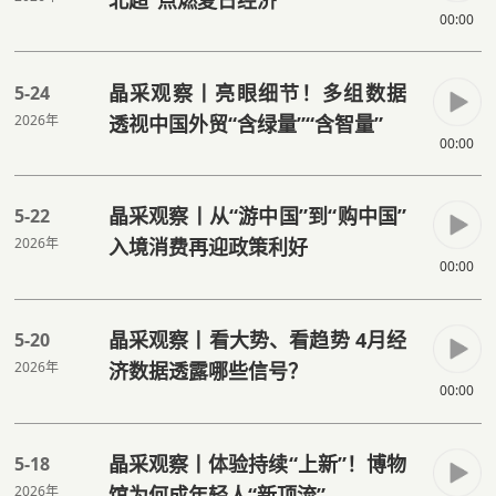
00:00
晶采观察丨亮眼细节！多组数据
5-24
2026年
透视中国外贸“含绿量”“含智量”
00:00
晶采观察丨从“游中国”到“购中国”
5-22
2026年
入境消费再迎政策利好
00:00
晶采观察丨看大势、看趋势 4月经
5-20
2026年
济数据透露哪些信号？
00:00
晶采观察丨体验持续“上新”！博物
5-18
2026年
馆为何成年轻人“新顶流”