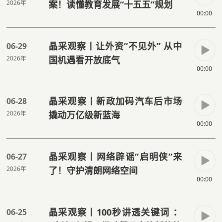
2026年
案！读懂教育发展“十五五”规划
00:00
晶采观察丨让外资“不见外” 从中
06-29
2026年
国机遇看开放底气
00:00
晶采观察丨新政加码汽车后市场
06-28
2026年
撬动万亿级新蓝海
00:00
晶采观察丨网络辟谣“启明侠”来
06-27
2026年
了！守护清朗网络空间
00:00
晶采观察丨100秒讲透关键词 ：
06-25