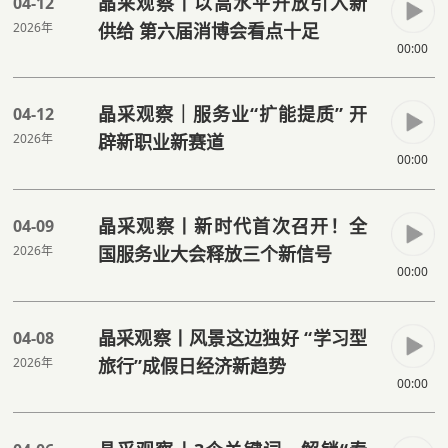
晶采观察丨以高水平开放引入新
04-12
2026年
供给 第六届消博会看点十足
00:00
晶采观察｜服务业“扩能提质” 开
04-12
2026年
辟新职业新赛道
00:00
晶采观察丨新时代首次召开！全
04-09
2026年
国服务业大会释放三个新信号
00:00
晶采观察丨风景这边独好 “学习型
04-08
2026年
旅行”成假日经济新趋势
00:00