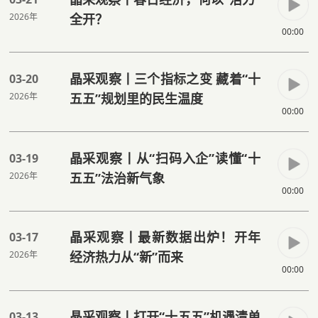
2026年
全开？
00:00
晶采观察丨三个指标之变 藏着“十
03-20
2026年
五五”规划里的民生温度
00:00
晶采观察丨从“扫码入企”读懂“十
03-19
2026年
五五”法治新气象
00:00
晶采观察丨最新数据出炉！开年
03-17
2026年
经济热力从“新”而来
00:00
晶采观察丨打开“十五五”机遇清单
03-13