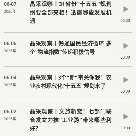
晶采观察丨31省份“十五五”规划
06-07
2026年
纲要全部亮相！透露哪些发展机
遇
00:00
晶采观察丨畅通国民经济循环 多
06-06
2026年
个“物流指数”传递积极信号
00:00
晶采观察丨3个“新”事关你我！农
06-04
2026年
业农村现代化“十五五”规划来了
00:00
晶采观察丨文旅新宠！七部门联
06-02
2026年
合发文力推“工业游”带来哪些利
好？
00:00