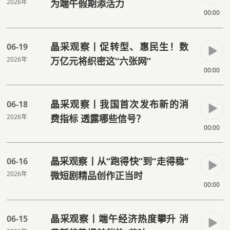
2026年
为端午假期添活力
00:00
晶采观察丨促转型、惠民生！数
06-19
2026年
万亿元将织密这“六张网”
00:00
晶采观察丨我国首次发布新的消
06-18
2026年
费指标 透露哪些信号？
00:00
晶采观察丨从“跑得快”到“走得稳”
06-16
2026年
微短剧精品创作正当时
00:00
晶采观察丨端午经济热度攀升 消
06-15