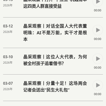
2026年
这四类人群直接受益
00:00
晶采观察丨对话全国人大代表董
03-12
2026年
明珠：AI不是万能，实干才是根
本
00:00
晶采观察丨这位人大代表，为何
03-10
2026年
被全村孩子追着借书？
00:00
晶采观察丨分量十足！这场两会
03-07
2026年
记者会送出“民生大礼包”
00:00