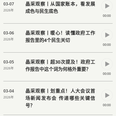
晶采观察丨从国家账本，看发展
03-07
2026年
成色与民生底色
00:00
晶采观察丨暖心！读懂政府工作
03-06
2026年
报告里的4个民生关切
00:00
晶采观察丨超30次提及！政府工
03-05
2026年
作报告中这个词为何格外重要？
00:00
晶采观察丨划重点！人大会议首
03-04
2026年
场新闻发布会 传递哪些关键信
号？
00:00