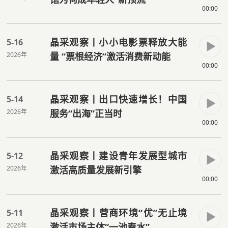
00:00
晶采观察丨小小电影票释放大能
5-16
2026年
量 “票根经济”激活消费新动能
00:00
晶采观察丨出口快速增长！中国
5-14
2026年
服务“出海”正当时
00:00
晶采观察丨建设青年发展型城市
5-12
2026年
激活高质量发展新引擎
00:00
晶采观察丨营商环境“优”无止境
5-11
2026年
激活市场主体“一池春水”