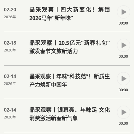
晶采观察丨四大新变化！解锁
02-20
2026年
2026马年“新年味”
00:00
晶采观察丨20.5亿元“新春礼包”
02-18
2026年
激发春节文旅新活力
00:00
晶采观察丨年味“科技范”！新质生
02-14
2026年
产力焕新中国年
00:00
晶采观察丨银幕亮、年味足 文化
02-14
2026年
消费激活新春新气象
00:00