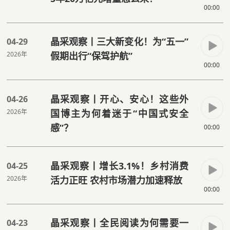
00:00
晶采观察丨三大新变化！为“五一”
04-29
2026年
假期出行“保驾护航”
00:00
晶采观察丨开心、安心！这些外
04-26
2026年
国博主为何着迷于“中国式安全
感”？
00:00
晶采观察丨增长3.1%！乡村消费
04-25
2026年
活力正旺 农村市场潜力加速释放
00:00
晶采观察丨全民阅读为何需要一
04-23