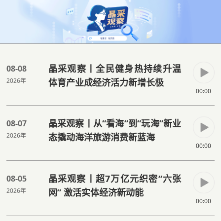
晶采观察丨全民健身热持续升温
08-08
2026年
体育产业成经济活力新增长极
00:00
晶采观察丨从“看海”到“玩海”新业
08-07
2026年
态撬动海洋旅游消费新蓝海
00:00
晶采观察丨超7万亿元织密“六张
08-05
2026年
网” 激活实体经济新动能
00:00