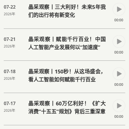
晶采观察丨三大利好！未来5年我
07-22
2026年
们的出行将有新变化
00:00
晶采观察丨赋能千行百业！中国
07-21
2026年
人工智能产业发展何以“加速度”
00:00
晶采观察丨150秒！从这场盛会，
07-18
2026年
看人工智能如何赋能千行百业
00:00
晶采观察丨60万亿利好！《扩大
07-17
2026年
消费“十五五”规划》背后三重深意
00:00