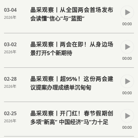
晶采观察丨从全国两会首场发布
03-04
2026年
会读懂“信心”与“蓝图”
00:00
晶采观察丨两会在即！从身边场
03-02
2026年
景打开5个新期待
00:00
晶采观察丨超95%！这份两会建
02-28
2026年
议提案办理成绩单沉甸甸
00:00
晶采观察丨开门红！春节假期创
02-25
2026年
多项“新高” 中国经济“马”力十足
00:00