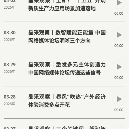
晶采观察丨上新！“十五五”开局
04-02
2026年
新质生产力应用场景加速落地
00:00
晶采观察｜数智赋能正能量 中国
03-30
2026年
网络媒体论坛明晰三个方向
00:00
晶采观察｜激发多元主体创造力
03-29
2026年
中国网络媒体论坛传递这些信号
00:00
晶采观察丨春风“吹热”户外经济
03-28
2026年
体验消费多点开花
00:00
晶采观察丨三个关键词，解码智
03-27