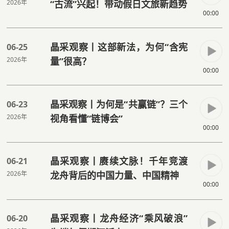
2026年
“古流”兴起！带动假日文旅新趋势
00:00
晶采观察丨这部新法，为何“含宪
06-25
2026年
量”很高？
00:00
晶采观察丨为何是“共赢链”？三个
06-23
2026年
视角看懂“链博会”
00:00
晶采观察丨赓续文脉！千年竞渡
06-21
2026年
龙舟背后的中国力量、中国精神
00:00
晶采观察丨龙舟经济“乘风破浪”
06-20