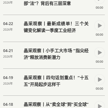
2026年
部“法”？背后有三层深意
00:00
晶采观察丨最新成绩单！三个关
04-22
2026年
键变化解读一季度工业经济
00:00
晶采观察丨小手工大市场 “指尖经
04-21
2026年
济”释放消费新潜力
00:00
晶采观察丨四句话划重点！“十五
04-19
2026年
五”开局起步这样干
00:00
晶采观察丨从“卖全球”到“买全球”
04-18