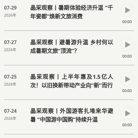
晶采观察丨暑期体验经济升温 “千
07-29
2026年
年瓷都”焕新文旅消费
00:00
晶采观察丨避暑游升温 乡村何以
07-27
2026年
成暑期文旅“顶流”？
00:00
晶采观察丨上半年惠及1.5亿人
07-25
2026年
次！以旧换新带动产业向“新”而行
00:00
晶采观察丨外国游客扎堆来华避
07-24
2026年
暑 “中国游中国购”持续升温
00:00