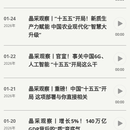
晶采观察丨“十五五”开局！新质生
01-24
2026年
产力赋能 中国农业现代化“智慧大
升级”
00:00
晶采观察丨官宣！事关中国6G、
01-22
2026年
人工智能 “十五五”开局这么干
00:00
晶采观察丨重磅！中国“十五五”开
01-21
2026年
局 这项部署与你直接相关
00:00
晶采观察丨增长5%！140万亿
01-20
2026年
GDP背后的“质”变底气