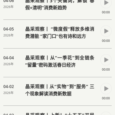
晶采观察丨3个关键词，解锁“春
04-06
2026年
假+清明”消费新趋势
00:00
晶采观察丨 “微度假”释放多维消
04-05
2026年
费潜能 “家门口”也有诗和远方
00:00
晶采观察丨从“一季花”到全链条
04-04
2026年
“留量”密码激活春日经济
00:00
晶采观察丨从“实物”到“服务” 三
04-02
2026年
个现象解读消费新数据
00:00