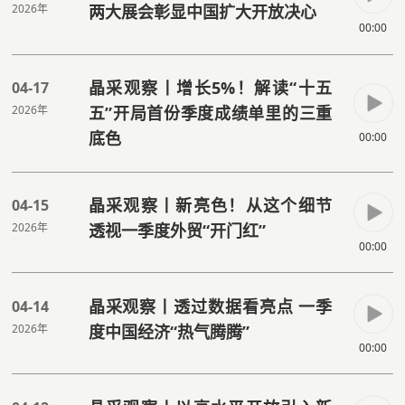
2026年
两大展会彰显中国扩大开放决心
00:00
晶采观察丨增长5%！解读“十五
04-17
2026年
五”开局首份季度成绩单里的三重
底色
00:00
晶采观察丨新亮色！从这个细节
04-15
2026年
透视一季度外贸“开门红”
00:00
晶采观察丨透过数据看亮点 一季
04-14
2026年
度中国经济“热气腾腾”
00:00