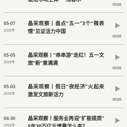
00:00
晶采观察丨盘点“五一”3个“微表
05-07
2026年
情”见证活力中国
00:00
晶采观察丨“串串游”走红！五一文
05-05
2026年
旅“新”意满满
00:00
晶采观察丨假日“夜经济”火起来
05-03
2026年
激发文旅新活力
00:00
晶采观察丨服务业再迎“扩能提质”
04-30
2026年
5年20万亿元增量怎么来？