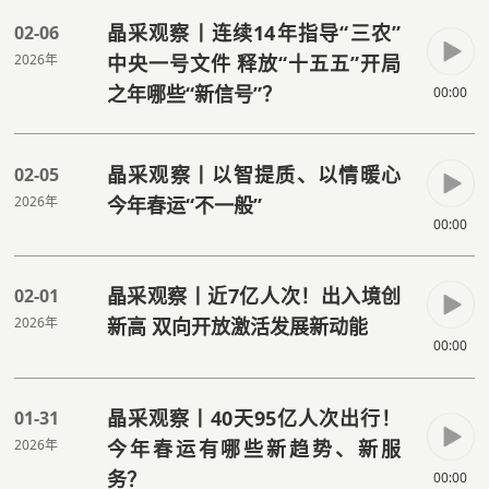
晶采观察丨连续14年指导“三农”
02-06
2026年
中央一号文件 释放“十五五”开局
之年哪些“新信号”？
00:00
晶采观察丨以智提质、以情暖心
02-05
2026年
今年春运“不一般”
00:00
晶采观察丨近7亿人次！出入境创
02-01
2026年
新高 双向开放激活发展新动能
00:00
晶采观察丨40天95亿人次出行！
01-31
2026年
今年春运有哪些新趋势、新服
务？
00:00