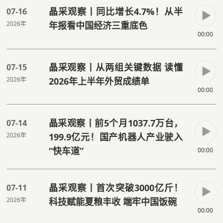
晶采观察丨同比增长4.7%！从半
07-16
2026年
年报看中国经济三重底色
00:00
晶采观察丨从两组关键数据 读懂
07-15
2026年
2026年上半年外贸成绩单
00:00
晶采观察丨前5个月1037.7万台，
07-14
2026年
199.9亿元！国产机器人产业驶入
“快车道”
00:00
晶采观察丨首次突破3000亿斤！
07-11
2026年
科技赋能夏粮丰收 端牢中国饭碗
00:00