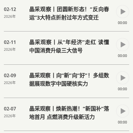
晶采观察丨团圆新形态！“反向春
02-12
2026年
运”3大特点折射过年方式变迁
00:00
晶采观察丨从“年经济”走红 读懂
02-11
2026年
中国消费升级三大信号
00:00
晶采观察丨向“新”向“好”！多组数
02-09
2026年
据展现数字中国硬核实力
00:00
晶采观察丨焕新热潮！“新国补”落
02-07
2026年
地首月 点燃消费升级新活力
00:00