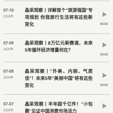
晶采观察丨详解首个“旅游强国”专
07-10
2026年
项规划 你我旅行生活将有这些新
变化
00:00
晶采观察丨8万亿元新赛道，未来
07-09
2026年
5年循环经济增量何在？
00:00
晶采观察丨“外美、内丽、气质
07-08
2026年
佳”！未来5年“美丽中国”将有这些
变化
00:00
晶采观察丨半年超千亿件！“小包
07-07
2026年
裹”见证中国消费市场活力