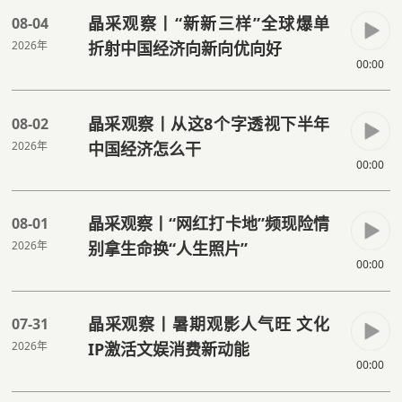
晶采观察丨“新新三样”全球爆单
08-04
2026年
折射中国经济向新向优向好
00:00
晶采观察丨从这8个字透视下半年
08-02
2026年
中国经济怎么干
00:00
晶采观察丨“网红打卡地”频现险情
08-01
2026年
别拿生命换“人生照片”
00:00
晶采观察丨暑期观影人气旺 文化
07-31
2026年
IP激活文娱消费新动能
00:00