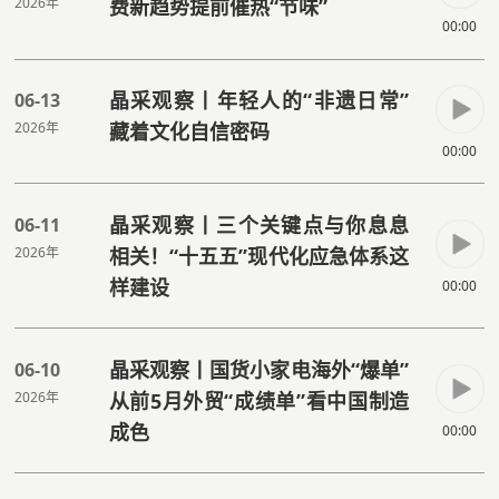
2026年
费新趋势提前催热“节味”
00:00
晶采观察丨年轻人的“非遗日常”
06-13
2026年
藏着文化自信密码
00:00
晶采观察丨三个关键点与你息息
06-11
2026年
相关！“十五五”现代化应急体系这
样建设
00:00
晶采观察丨国货小家电海外“爆单”
06-10
2026年
从前5月外贸“成绩单”看中国制造
成色
00:00