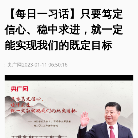
【每日一习话】只要笃定
信心、稳中求进，就一定
能实现我们的既定目标
源：央广网
2023-01-11 06:50:16