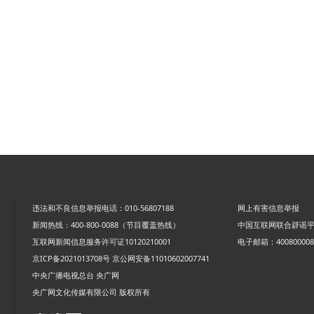
违法和不良信息举报电话：010-56807188
网上有害信息举报
新闻热线：400-800-0088（节目覆盖热线）
中国互联网联合辟谣
互联网新闻信息服务许可证10120210001
电子邮箱：4008000088
京ICP备2021013708号
京公网安备11010602007741
中央广播电视总台 央广网
央广网文化传媒有限公司 版权所有