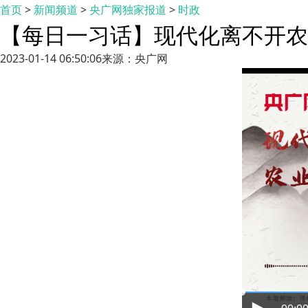
首页
>
新闻频道
>
央广网独家报道
>
时政
【每日一习话】现代化离不开农
2023-01-14 06:50:06
来源：央广网