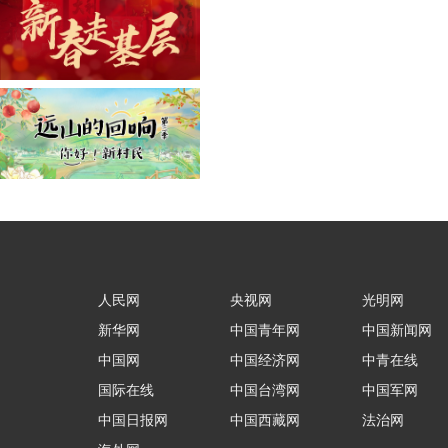
人民网
央视网
光明网
新华网
中国青年网
中国新闻网
中国网
中国经济网
中青在线
国际在线
中国台湾网
中国军网
中国日报网
中国西藏网
法治网