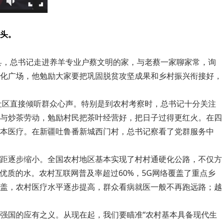
头。
县，总书记走进养羊专业户蔡文明的家，与老蔡一家聊家常，询
化广场，他勉励大家要把巩固脱贫攻坚成果和乡村振兴衔接好，
社区直接倾听群众心声。特别是到农村考察时，总书记十分关注
与炒茶劳动，勉励村民把茶叶经营好，把日子过得更红火。在四
基本医疗。在新疆吐鲁番新城西门村，总书记察看了党群服务中
距逐步缩小。全国农村地区基本实现了村村通硬化公路，不仅方
优质的水。农村互联网普及率超过60%，5G网络覆盖了重点乡
盖，农村医疗水平逐步提高，群众看病就医一般不再跑远路；越
强国的应有之义。从现在起，我们要瞄准“农村基本具备现代生