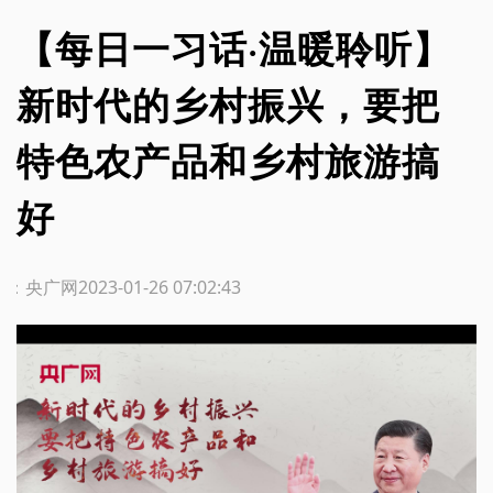
【每日一习话·温暖聆听】
新时代的乡村振兴，要把
特色农产品和乡村旅游搞
好
源：央广网
2023-01-26 07:02:43