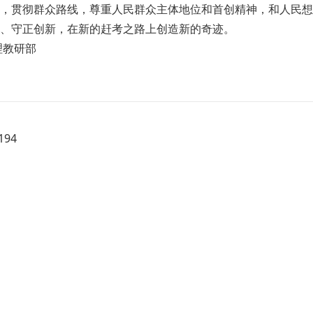
，贯彻群众路线，尊重人民群众主体地位和首创精神，和人民想
、守正创新，在新的赶考之路上创造新的奇迹。
理教研部
94