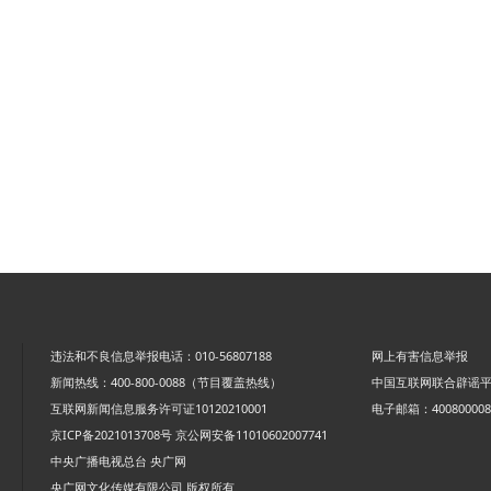
违法和不良信息举报电话：010-56807188
网上有害信息举报
新闻热线：400-800-0088（节目覆盖热线）
中国互联网联合辟谣
互联网新闻信息服务许可证10120210001
电子邮箱：4008000088
京ICP备2021013708号
京公网安备11010602007741
中央广播电视总台 央广网
央广网文化传媒有限公司 版权所有