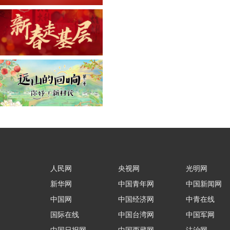
人民网
央视网
光明网
新华网
中国青年网
中国新闻网
中国网
中国经济网
中青在线
国际在线
中国台湾网
中国军网
中国日报网
中国西藏网
法治网