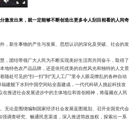
分激发出来，就一定能够不断创造出更多令人刮目相看的人间奇
外，新生事物的产生与发展、思想认识的深化及突破、社会的发
慧，团结带领广大人民为不断实现美好生活而共同奋斗，取得了
本地特色农产品品牌，还是依托优美的自然风光和独特的人文景
随处可见的“扫一扫”到“无人工厂”里令人眼花缭乱的各种自动
母福建舰下水到中国空间站全面建成，一代代科研人挑起科技攻
众在推进社会发展进步中的主体地位和首创精神，将蕴藏在人民
。无论是围绕编制国家经济社会发展蓝图规划、召开全国党代会
中加强调查研究、畅通民意渠道，深入推进简政放权，探索出一系