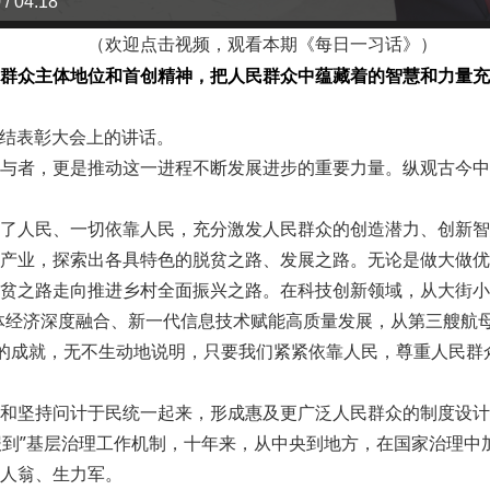
 / 04:18
（欢迎点击视频，观看本期《每日一习话》）
群众主体地位和首创精神，把人民群众中蕴藏着的智慧和力量充
总结表彰大会上的讲话。
与者，更是推动这一进程不断发展进步的重要力量。纵观古今中
了人民、一切依靠人民，充分激发人民群众的创造潜力、创新智
产业，探索出各具特色的脱贫之路、发展之路。无论是做大做优
贫之路走向推进乡村全面振兴之路。在科技创新领域，从大街小巷
体经济深度融合、新一代信息技术赋能高质量发展，从第三艘航
的成就，无不生动地说明，只要我们紧紧依靠人民，尊重人民群
和坚持问计于民统一起来，形成惠及更广泛人民群众的制度设计
门报到”基层治理工作机制，十年来，从中央到地方，在国家治理
人翁、生力军。