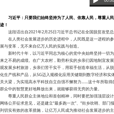
00:00
习近平：只要我们始终坚持为了人民、依靠人民，尊重人民
迹！
这段话出自2021年2月25日习近平总书记在全国脱贫攻坚
在人类社会发展进步的历史进程中，人民既是这一进程的参
展与变革，无不来自亿万人民的实践与创造。
新时代十年，以习近平同志为核心的党中央始终坚持一切为
来之不易的成绩。在广大农村，勤劳朴实的乡亲们因地制宜发展
观发展乡村旅游，乡亲们苦干实干，用双手创造幸福生活，从脱
化生产线和产品，从5G迈入规模化应用关键期到数字经济和实
关大梁，为实现高水平科技自立自强不懈努力……这十年所取得
群众中的智慧更好地释放出来，就能够获得无穷的力量。
尊重人民群众主体地位和首创精神，同时要把加强顶层设计
网络公开征求意见，还是建立“最多跑一次”、“街乡吹哨、部
列切实有效的改革措施，让亿万人民成为推动社会发展进步的主