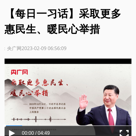
【每日一习话】采取更多
惠民生、暖民心举措
源：央广网
2023-02-09 06:56:09
00:00 / 04:49