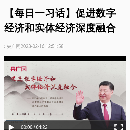
【每日一习话】促进数字
经济和实体经济深度融合
源：央广网
2023-02-16 12:51:58
00:00 / 04:22