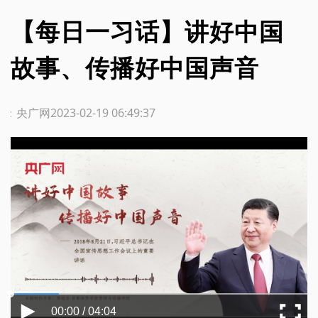
【每日一习话】讲好中国
故事、传播好中国声音
源：央广网
2023-02-19 06:49:37
00:00 / 04:04