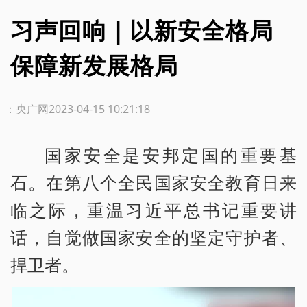
习声回响｜以新安全格局
保障新发展格局
源：央广网
2023-04-15 10:21:18
国家安全是安邦定国的重要基
石。在第八个全民国家安全教育日来
临之际，重温习近平总书记重要讲
话，自觉做国家安全的坚定守护者、
捍卫者。