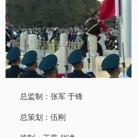
总监制：张军 于锋
总策划：伍刚