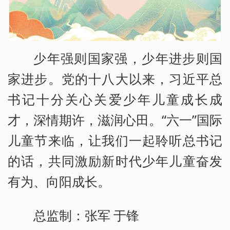
少年强则国家强，少年进步则国
家进步。党的十八大以来，习近平总
书记十分关心关爱少年儿童成长成
才，深情期许，滋润心田。“六一”国际
儿童节来临，让我们一起聆听总书记
的话，共同激励新时代少年儿童奋发
有为、向阳成长。
总监制：张军 于锋