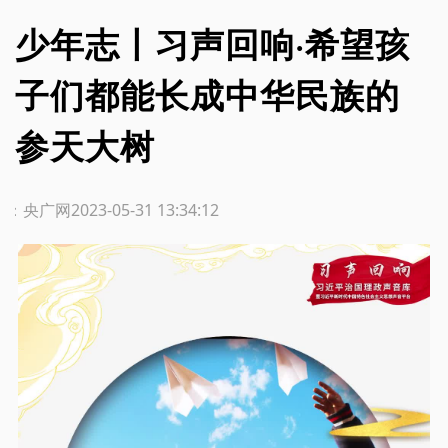
少年志丨习声回响·希望孩
子们都能长成中华民族的
参天大树
源：央广网
2023-05-31 13:34:12