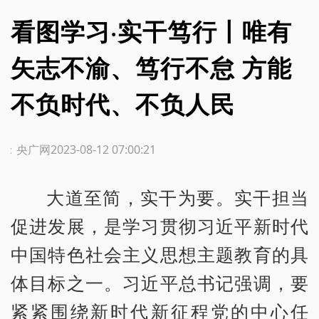
看图学习·实干笃行丨唯有
矢志不渝、笃行不怠 方能
不负时代、不负人民
源：央广网
2023-08-12 07:00:21
大道至简，实干为要。实干担当
促进发展，是学习贯彻习近平新时代
中国特色社会主义思想主题教育的具
体目标之一。习近平总书记强调，要
紧紧围绕新时代新征程党的中心任