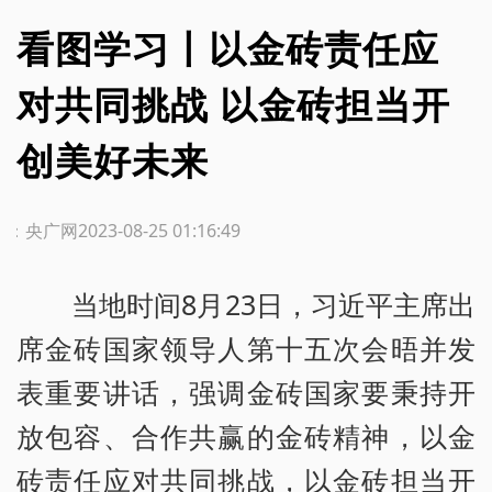
看图学习丨以金砖责任应
对共同挑战 以金砖担当开
创美好未来
源：央广网
2023-08-25 01:16:49
当地时间8月23日，习近平主席出
席金砖国家领导人第十五次会晤并发
表重要讲话，强调金砖国家要秉持开
放包容、合作共赢的金砖精神，以金
砖责任应对共同挑战，以金砖担当开