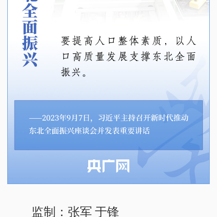
监制：张军 于锋