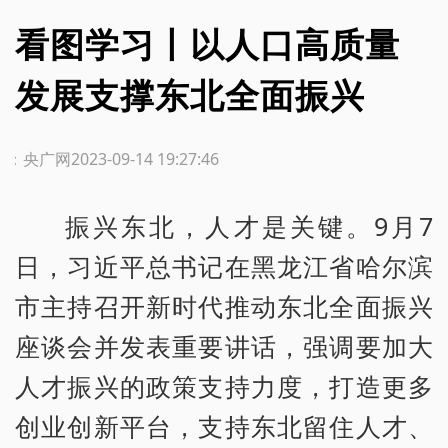
看图学习丨以人口高质量
发展支撑东北全面振兴
源：央广网
2023-09-14 19:27:46
振兴东北，人才是关键。9月7
日，习近平总书记在黑龙江省哈尔滨
市主持召开新时代推动东北全面振兴
座谈会并发表重要讲话，强调要加大
人才振兴的政策支持力度，打造更多
创业创新平台，支持东北留住人才、