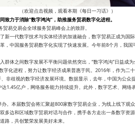
（欢迎点击视频，观看本期《每日一习话》）
同致力于消除“数字鸿沟”，助推服务贸易数字化进程。
际服务贸易交易会全球服务贸易峰会上的致辞。
了新一代数字技术与实体经济的加速融合，数字贸易正成为国际
革，中国服务贸易数字化实现了快速发展。今年前8个月，我国可
入群体之间数字发展不平衡问题依然突出，“数字鸿沟”日益成
数字化进程，努力让数字经济成果普惠于民。2016年，作为二
平、非歧视的数字经济发展环境。数据显示，去年，中国为公众提
带用户达1.45亿户，网络服务能力持续提升。此外，数字艺术、
州举办。本届数贸会将汇聚超800家数字贸易企业，为线上线下
双多边和区域数字贸易对话与合作，携手各方走出一条数字资源
道路，共创繁荣发展美好未来。