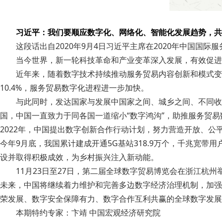
习近平：我们要顺应数字化、网络化、智能化发展趋势，共
这段话出自2020年9月4日习近平主席在2020年中国国
当今世界，新一轮科技革命和产业变革深入发展，有效促进
近年来，随着数字技术持续推动服务贸易内容创新和模式变
10.4%，服务贸易数字化进程进一步加快。
与此同时，发达国家与发展中国家之间、城乡之间、不同收
国，中国一直致力于同各国一道缩小“数字鸿沟”，助推服务贸易
2022年，中国提出数字创新合作行动计划，努力营造开放、公
今年9月底，我国累计建成开通5G基站318.9万个，千兆宽
设并取得积极成效，为乡村振兴注入新动能。
11月23日至27日，第二届全球数字贸易博览会在浙江杭
未来，中国将继续着力维护和完善多边数字经济治理机制，加强
荣发展、数字安全保障有力、数字合作互利共赢的全球数字发展
本期特约专家：卞靖 中国宏观经济研究院