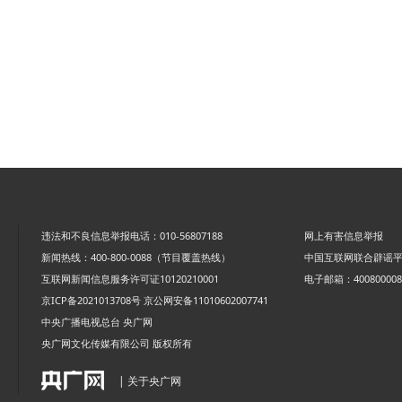
违法和不良信息举报电话：010-56807188
网上有害信息举报
新闻热线：400-800-0088（节目覆盖热线）
中国互联网联合辟谣
互联网新闻信息服务许可证10120210001
电子邮箱：4008000088
京ICP备2021013708号
京公网安备11010602007741
中央广播电视总台 央广网
央广网文化传媒有限公司 版权所有
| 关于央广网