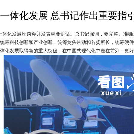
一体化发展 总书记作出重要指
角一体化发展座谈会并发表重要讲话。总书记强调，要完整、准
统筹科技创新和产业创新，统筹龙头带动和各扬所长，统筹硬件
体化发展取得新的重大突破，在中国式现代化中走在前列，更好