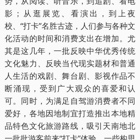
势，从阅读、听音乐，到追剧、看电
影；从逛展览、看演出，到上夜
校、“打卡”名胜古迹，人们参与各种文
化活动的时间和消费支出在增加。尤
其是这几年，一批反映中华优秀传统
文化魅力、反映当代现实题材和普通
人生活的戏剧、舞台剧、影视作品不
断涌现，受到广大观众的喜爱和认
可。同时，为满足自驾游消费者不同
爱好，各地因地制宜打造推出本地精
品特色文化旅游路线，吸引天南地北
一批批游客前来“打卡”体验，一些构思